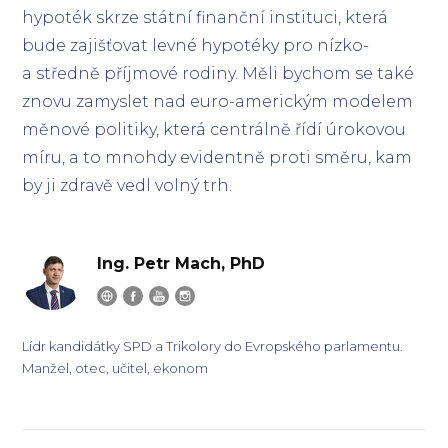
hypoték skrze státní finanční instituci, která
bude zajišťovat levné hypotéky pro nízko-
a středně příjmové rodiny. Měli bychom se také
znovu zamyslet nad euro-americkým modelem
měnové politiky, která centrálně řídí úrokovou
míru, a to mnohdy evidentně proti směru, kam
by ji zdravě vedl volný trh.
Ing. Petr Mach, PhD
Lídr kandidátky SPD a Trikolory do Evropského parlamentu.
Manžel, otec, učitel, ekonom