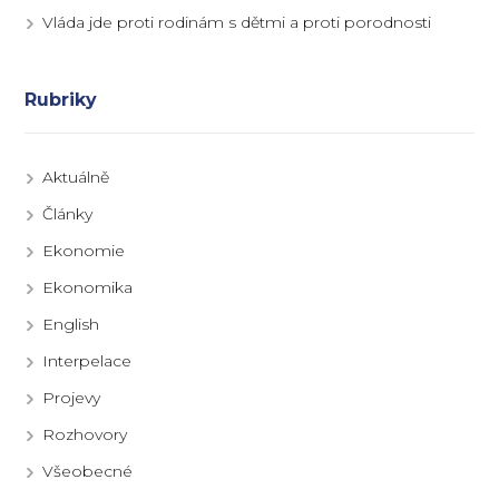
Vláda jde proti rodinám s dětmi a proti porodnosti
Rubriky
Aktuálně
Články
Ekonomie
Ekonomika
English
Interpelace
Projevy
Rozhovory
Všeobecné