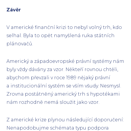
Závěr
V americké finanční krizi to nebyl volný trh, kdo
selhal. Byla to opět namyšlená ruka státních
plánovačů.
Americký a západoevropské právní systémy nám
byly vždy dávány za vzor. Někteří rovnou chtěli,
abychom převzali v roce 1989 nějaký právní
a institucionální systém se vším všudy. Nesmysl.
Zrovna postátněný americký trh s hypotékami
nám rozhodně nemá sloužit jako vzor.
Z americké krize plynou následující doporučení:
Nenapodobujme schémata typu podpora