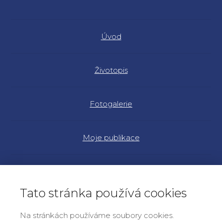
Úvod
Životopis
Fotogalerie
Moje publikace
Náš program
Tato stránka používá cookies
Články a rozhovory
Na stránkách používáme soubory cookies.