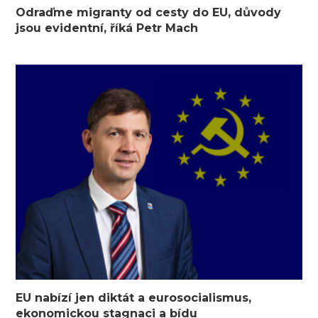
Odraďme migranty od cesty do EU, důvody
jsou evidentní, říká Petr Mach
EU nabízí jen diktát a eurosocialismus,
ekonomickou stagnaci a bídu