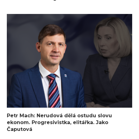
Petr Mach: Nerudová dělá ostudu slovu
ekonom. Progresivistka, elitářka. Jako
Čaputová