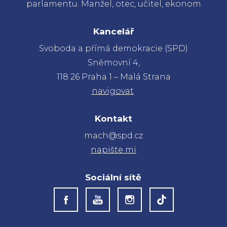
parlamentu. Manžel, otec, učitel, ekonom
Kancelář
Svoboda a přímá demokracie (SPD)
Sněmovní 4,
118 26 Praha 1 – Malá Strana
navigovat
Kontakt
mach@spd.cz
napište mi
Sociální sítě