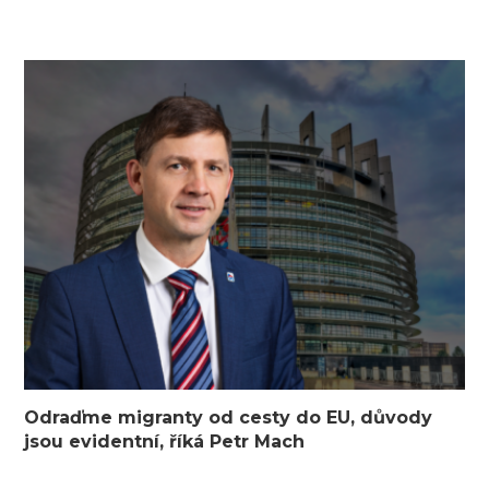
Odraďme migranty od cesty do EU, důvody
jsou evidentní, říká Petr Mach