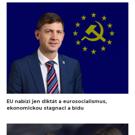
EU nabízí jen diktát a eurosocialismus,
ekonomickou stagnaci a bídu