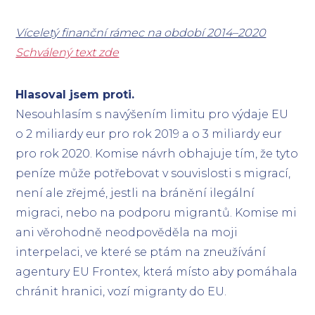
Víceletý finanční rámec na období 2014–2020
Schválený text zde
Hlasoval jsem proti.
Nesouhlasím s navýšením limitu pro výdaje EU
o 2 miliardy eur pro rok 2019 a o 3 miliardy eur
pro rok 2020. Komise návrh obhajuje tím, že tyto
peníze může potřebovat v souvislosti s migrací,
není ale zřejmé, jestli na bránění ilegální
migraci, nebo na podporu migrantů. Komise mi
ani věrohodně neodpověděla na moji
interpelaci, ve které se ptám na zneužívání
agentury EU Frontex, která místo aby pomáhala
chránit hranici, vozí migranty do EU.