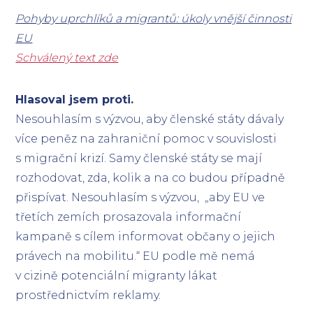
Pohyby uprchlíků a migrantů: úkoly vnější činnosti
EU
Schválený text zde
Hlasoval jsem proti.
Nesouhlasím s výzvou, aby členské státy dávaly
více peněz na zahraniční pomoc v souvislosti
s migrační krizí. Samy členské státy se mají
rozhodovat, zda, kolik a na co budou případně
přispívat. Nesouhlasím s výzvou, „aby EU ve
třetích zemích prosazovala informační
kampaně s cílem informovat občany o jejich
právech na mobilitu.“ EU podle mě nemá
v cizině potenciální migranty lákat
prostřednictvím reklamy.