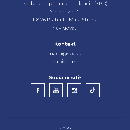
Svoboda a přímá demokracie (SPD)
Sněmovní 4,
118 26 Praha 1 – Malá Strana
navigovat
Kontakt
mach@spd.cz
napište mi
Sociální sítě
Úvod