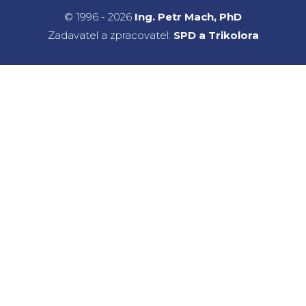
© 1996 - 2026
Ing. Petr Mach, PhD
Zadavatel a zpracovatel:
SPD a Trikolora