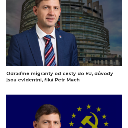
Odraďme migranty od cesty do EU, důvody
jsou evidentní, říká Petr Mach