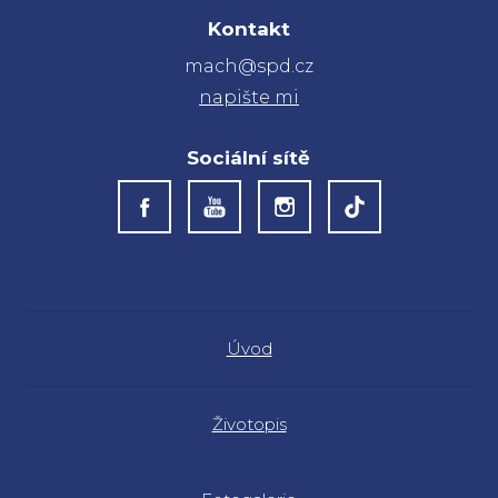
Kontakt
mach@spd.cz
napište mi
Sociální sítě
Úvod
Životopis