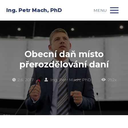
Ing. Petr Mach, PhD
MENU
Obecní daň místo
přerozdělování daní
2.6. 2017
Ing. Petr Mach, PhD
292x