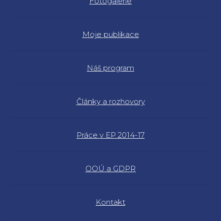
Fotogalerie
Moje publikace
Náš program
Články a rozhovory
Práce v EP 2014-17
OOÚ a GDPR
Kontakt