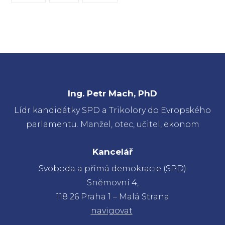
Ing. Petr Mach, PhD
Lídr kandidátky SPD a Trikolory do Evropského
parlamentu. Manžel, otec, učitel, ekonom
Kancelář
Svoboda a přímá demokracie (SPD)
Sněmovní 4,
118 26 Praha 1 – Malá Strana
navigovat