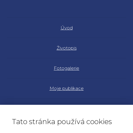
Úvod
Životopis
Fotogalerie
Moje publikace
Náš program
Tato stránka používá cookies
Články a rozhovory