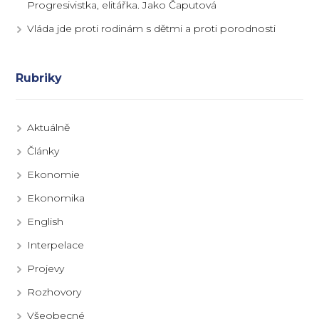
Progresivistka, elitářka. Jako Čaputová
Vláda jde proti rodinám s dětmi a proti porodnosti
Rubriky
Aktuálně
Články
Ekonomie
Ekonomika
English
Interpelace
Projevy
Rozhovory
Všeobecné