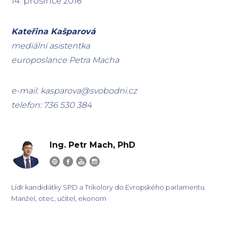
14. prosince 2016
Kateřina Kašparová
mediální asistentka
europoslance Petra Macha
e-mail: kasparova@svobodni.cz
telefon: 736 530 384
Ing. Petr Mach, PhD
Lídr kandidátky SPD a Trikolory do Evropského parlamentu.
Manžel, otec, učitel, ekonom