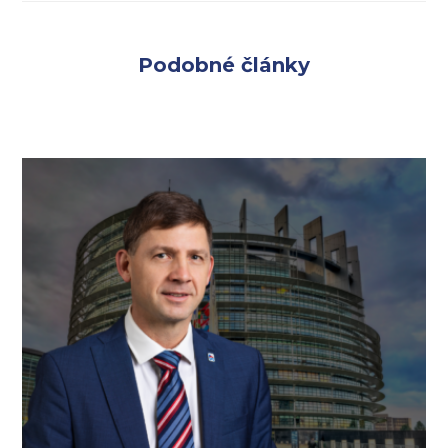
Podobné články