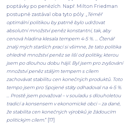
poptávky po penězích. Např. Milton Friedman
postupně zastával oba tyto póly: „
Téměř
optimální politikou by patrně bylo udržovat
absolutní množství peněz konstantní, tak, aby
cenová hladina klesala tempem 4-5 %. … Čtenář
znalý mých starších prací si všimne, že tato politika
ohledně množství peněz se liší od politiky, kterou
jsem po dlouhou dobu hájil. Byl jsem pro zvyšování
množství peněz stálým tempem s cílem
zachovávat stabilitu cen konečných produktů. Toto
tempo jsem pro Spojené státy odhadoval na 4-5 %.
… Prostě jsem považoval – v souladu s dlouholetou
tradicí a konsensem v ekonomické obci – za dané,
že stabilita cen konečných výrobků je žádoucím
politickým cílem.
“ [17]