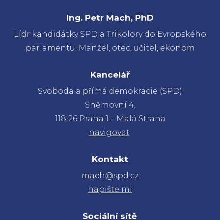
Ing. Petr Mach, PhD
Lídr kandidátky SPD a Trikolory do Evropského
parlamentu. Manžel, otec, učitel, ekonom
Kancelář
Svoboda a přímá demokracie (SPD)
Sněmovní 4,
118 26 Praha 1 – Malá Strana
navigovat
Kontakt
mach@spd.cz
napište mi
Sociální sítě