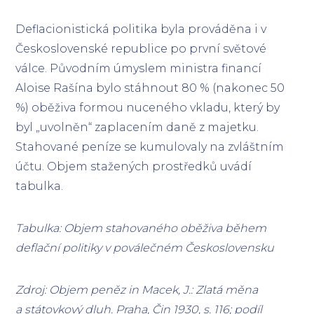
Deflacionistická politika byla prováděna i v
Československé republice po první světové
válce. Původním úmyslem ministra financí
Aloise Rašína bylo stáhnout 80 % (nakonec 50
%) oběživa formou nuceného vkladu, který by
byl „uvolněn“ zaplacením daně z majetku.
Stahované peníze se kumulovaly na zvláštním
účtu. Objem stažených prostředků uvádí
tabulka.
Tabulka: Objem stahovaného oběživa během
deflační politiky v poválečném Československu
Zdroj: Objem peněz in Macek, J.: Zlatá měna
a státovkový dluh. Praha, Čin 1930, s. 116; podíl