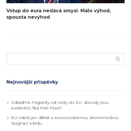
Vstup do eura nedává smysl. Málo výhod,
spousta nevýhod
Nejnovější příspěvky
Odraďme migranty od cesty do EU, důvody jsou
evidentní, říká Petr Mach
EU nabízí jen diktát a eurosocialismus, ekonomickou
stagnaci a bídu