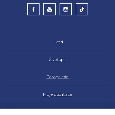
Úvod
Životopis
Fotogalerie
Moje publikace
Náš program