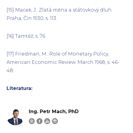
[15] Macek, J.: Zlatá měna a státovkový dluh.
Praha, Čin 1930, s. 113.
[16] Tamtéž, s. 76.
[17] Friedman, M.: Role of Monetary Policy,
American Economic Review. March 1968, s. 46-
48.
Literatura:
Ing. Petr Mach, PhD