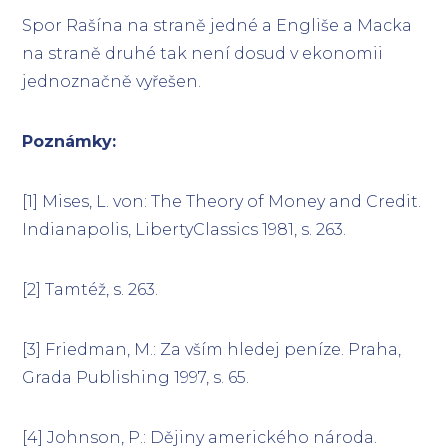
Spor Rašína na straně jedné a Engliše a Macka
na straně druhé tak není dosud v ekonomii
jednoznačně vyřešen.
Poznámky:
[1] Mises, L. von: The Theory of Money and Credit.
Indianapolis, LibertyClassics 1981, s. 263.
[2] Tamtéž, s. 263.
[3] Friedman, M.: Za vším hledej peníze. Praha,
Grada Publishing 1997, s. 65.
[4] Johnson, P.: Dějiny amerického národa.