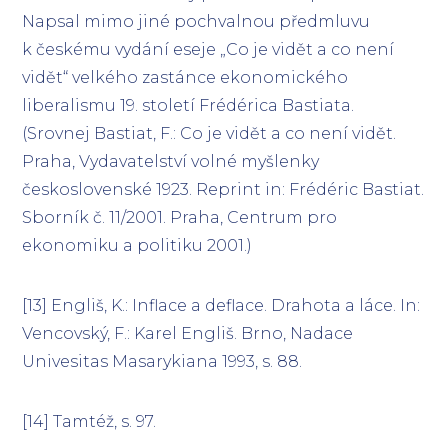
Napsal mimo jiné pochvalnou předmluvu
k českému vydání eseje „Co je vidět a co není
vidět“ velkého zastánce ekonomického
liberalismu 19. století Frédérica Bastiata.
(Srovnej Bastiat, F.: Co je vidět a co není vidět.
Praha, Vydavatelství volné myšlenky
československé 1923. Reprint in: Frédéric Bastiat.
Sborník č. 11/2001. Praha, Centrum pro
ekonomiku a politiku 2001.)
[13] Engliš, K.: Inflace a deflace. Drahota a láce. In:
Vencovský, F.: Karel Engliš. Brno, Nadace
Univesitas Masarykiana 1993, s. 88.
[14] Tamtéž, s. 97.