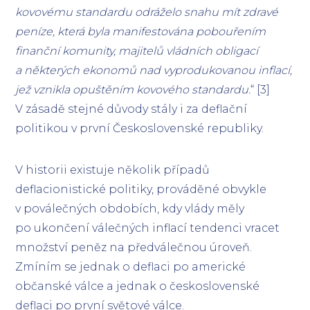
kovovému standardu odráželo snahu mít zdravé
peníze, která byla manifestována pobouřením
finanční komunity, majitelů vládních obligací
a některých ekonomů nad vyprodukovanou inflací,
jež vznikla opuštěním kovového standardu.
“ [3]
V zásadě stejné důvody stály i za deflační
politikou v první Československé republiky.
V historii existuje několik případů
deflacionistické politiky, prováděné obvykle
v poválečných obdobích, kdy vlády měly
po ukončení válečných inflací tendenci vracet
množství peněz na předválečnou úroveň.
Zmíním se jednak o deflaci po americké
občanské válce a jednak o československé
deflaci po první světové válce.