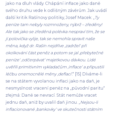
jako na dluh vlády. Chápání inflace jako daně
svého druhu vede k odlišným závěrům. Jak uvádí
další kritik Rašínovy politiky, Josef Macek: „
Ty
peníze tam nebyly rozmnoženy, nýbrž – zředěny!
Ale tak jako se zředěná polévka nespraví tím, že se
jí polovička vylije, tak se nemohla spravit naše
měna, když dr. Rašín nejdříve ‚zadržel‘ při
okolkování část peněz a potom se jal ‚přebytečné
peníze‘ ‚odčerpávat‘ majetkovou dávkou. Lidé
uvěřili primitivním vykladačům ‚inflace‘ a připustili
léčbu onemocnělé měny ‚deflací‘.
“ [15] Díváme-li
se na státem vyvolanou inflaci jako na daň, je
nesmyslnost vracení peněz na „původní paritu“
zřejmá: Daně se nevrací. Stát nemůže vracet
jednu daň, aniž by uvalil daň jinou. „
Nejsou-li
inflacionované ‚bankovky‘ ve skutečnosti státním