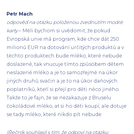
Petr Mach
odpověď na otázku položenou zvednutím modré
karty
– Měli bychom si uvědomit, že pokud
Evropská unie má program, kde chce dát 250
milionů EUR na dotování určitých produktů a v
těchto produktech bude mléko, které nebude
doslazené, tak vnucuje tímto způsobem dětem
neslazené mléko a je to samozřejmě na úkor
jiných druhů svačin a je to na úkor daňových
poplatníků, kteří si přejí pro děti něco jiného.
Takže to je fajn, že se nezakazuje z Bruselu
čokoládové mléko, ať si ho děti koupí, ale dotuje
se tady mléko, které nikdo pít nebude.
(Řečník souhlasil s tím, že odpoví na otázku