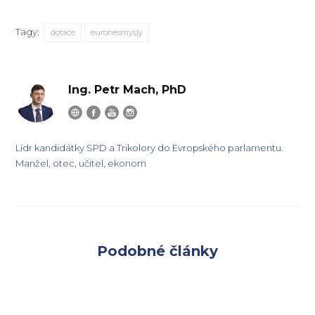
Tagy:
dotace
euronesmysly
Ing. Petr Mach, PhD
Lídr kandidátky SPD a Trikolory do Evropského parlamentu.
Manžel, otec, učitel, ekonom
Podobné články