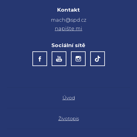
Kontakt
mach@spd.cz
napište mi
Sociální sítě
Úvod
Životopis