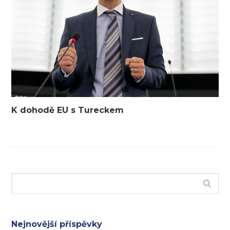
K dohodě EU s Tureckem
Nejnovější příspěvky