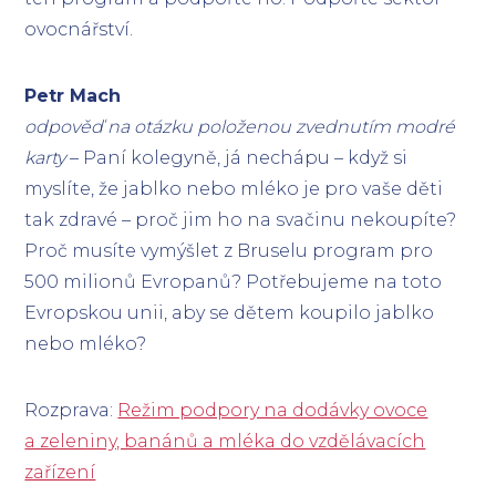
ovocnářství.
Petr Mach
odpověď na otázku položenou zvednutím modré
karty
– Paní kolegyně, já nechápu – když si
myslíte, že jablko nebo mléko je pro vaše děti
tak zdravé – proč jim ho na svačinu nekoupíte?
Proč musíte vymýšlet z Bruselu program pro
500 milionů Evropanů? Potřebujeme na toto
Evropskou unii, aby se dětem koupilo jablko
nebo mléko?
Rozprava:
Režim podpory na dodávky ovoce
a zeleniny, banánů a mléka do vzdělávacích
zařízení