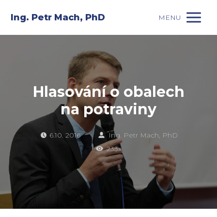
Ing. Petr Mach, PhD
MENU
Hlasování o obalech
na potraviny
6.10. 2016
Ing. Petr Mach, PhD
233x