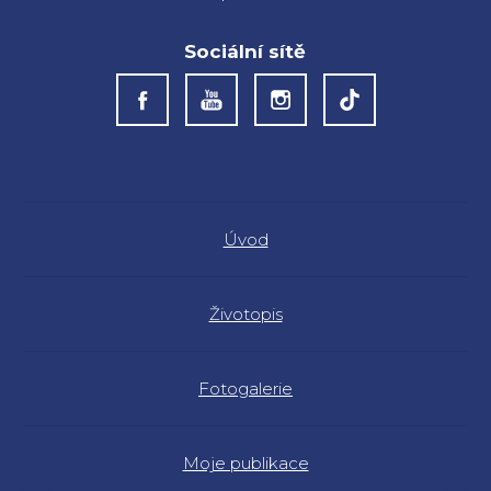
Sociální sítě
Úvod
Životopis
Fotogalerie
Moje publikace