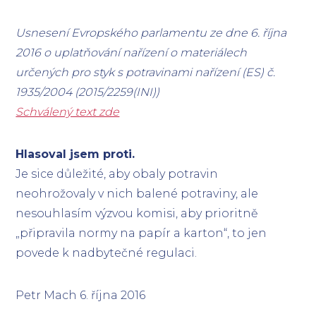
Usnesení Evropského parlamentu ze dne 6. října
2016 o uplatňování nařízení o materiálech
určených pro styk s potravinami nařízení (ES) č.
1935/2004 (2015/2259(INI))
Schválený text zde
Hlasoval jsem proti.
Je sice důležité, aby obaly potravin
neohrožovaly v nich balené potraviny, ale
nesouhlasím výzvou komisi, aby prioritně
„připravila normy na papír a karton“, to jen
povede k nadbytečné regulaci.
Petr Mach 6. října 2016