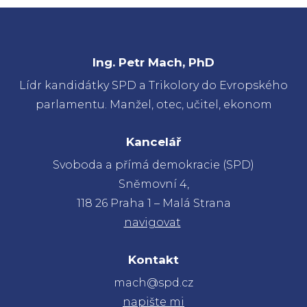
Ing. Petr Mach, PhD
Lídr kandidátky SPD a Trikolory do Evropského
parlamentu. Manžel, otec, učitel, ekonom
Kancelář
Svoboda a přímá demokracie (SPD)
Sněmovní 4,
118 26 Praha 1 – Malá Strana
navigovat
Kontakt
mach@spd.cz
napište mi