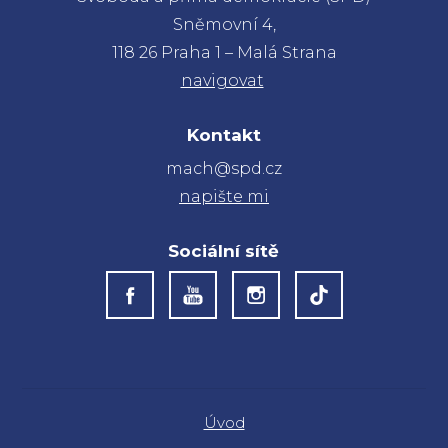
Sněmovní 4,
118 26 Praha 1 – Malá Strana
navigovat
Kontakt
mach@spd.cz
napište mi
Sociální sítě
Úvod