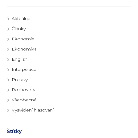
Aktuálně
Články
Ekonomie
Ekonomika
English
Interpelace
Projevy
Rozhovory
Všeobecné
Vysvětlení hlasování
Štítky