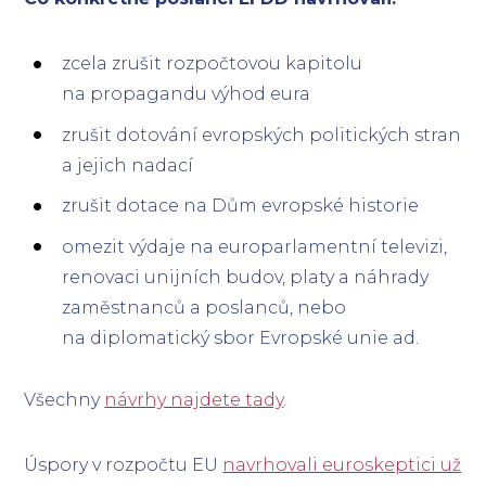
zcela zrušit rozpočtovou kapitolu
na propagandu výhod eura
zrušit dotování evropských politických stran
a jejich nadací
zrušit dotace na Dům evropské historie
omezit výdaje na europarlamentní televizi,
renovaci unijních budov, platy a náhrady
zaměstnanců a poslanců, nebo
na diplomatický sbor Evropské unie ad.
Všechny
návrhy najdete tady
.
Úspory v rozpočtu EU
navrhovali euroskeptici už