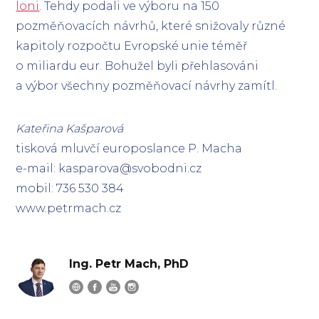
loni
. Tehdy podali ve výboru na 150
pozměňovacích návrhů, které snižovaly různé
kapitoly rozpočtu Evropské unie téměř
o miliardu eur. Bohužel byli přehlasováni
a výbor všechny pozměňovací návrhy zamítl.
Kateřina Kašparová
tisková mluvčí europoslance P. Macha
e-mail: kasparova@svobodni.cz
mobil: 736 530 384
www.petrmach.cz
Ing. Petr Mach, PhD