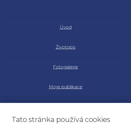
Úvod
Životopis
Fotogalerie
Moje publikace
Náš program
Tato stránka používá cookies
Články a rozhovory