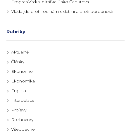
Progresivistka, elitářka. Jako Čaputová
Vláda jde proti rodinám s dětmi a proti porodnosti
Rubriky
Aktuálně
Články
Ekonomie
Ekonomika
English
Interpelace
Projevy
Rozhovory
Všeobecné