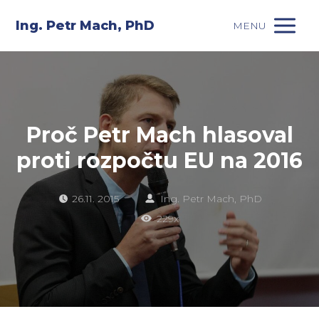
Ing. Petr Mach, PhD
MENU
Proč Petr Mach hlasoval
proti rozpočtu EU na 2016
26.11. 2015
Ing. Petr Mach, PhD
229x