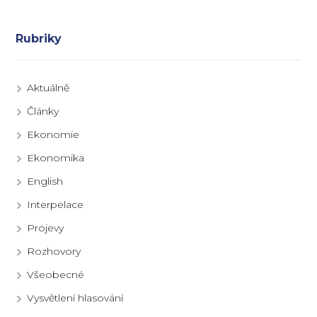
Rubriky
Aktuálně
Články
Ekonomie
Ekonomika
English
Interpelace
Projevy
Rozhovory
Všeobecné
Vysvětlení hlasování