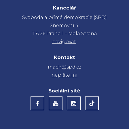
Kancelář
Svoboda a přímá demokracie (SPD)
Sněmovní 4,
118 26 Praha 1 – Malá Strana
navigovat
Kontakt
mach@spd.cz
napište mi
Sociální sítě