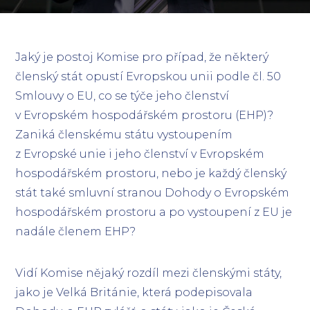
Jaký je postoj Komise pro případ, že některý
členský stát opustí Evropskou unii podle čl. 50
Smlouvy o EU, co se týče jeho členství
v Evropském hospodářském prostoru (EHP)?
Zaniká členskému státu vystoupením
z Evropské unie i jeho členství v Evropském
hospodářském prostoru, nebo je každý členský
stát také smluvní stranou Dohody o Evropském
hospodářském prostoru a po vystoupení z EU je
nadále členem EHP?
Vidí Komise nějaký rozdíl mezi členskými státy,
jako je Velká Británie, která podepisovala