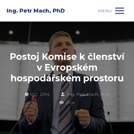
Ing. Petr Mach, PhD
MENU
Postoj Komise k členství
v Evropském
hospodářském prostoru
10.9. 2014
Ing. Petr Mach, PhD
210x