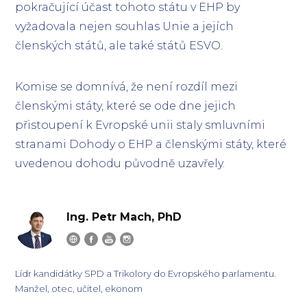
pokračující účast tohoto státu v EHP by
vyžadovala nejen souhlas Unie a jejích
členských států, ale také států ESVO.
Komise se domnívá, že není rozdíl mezi
členskými státy, které se ode dne jejich
přistoupení k Evropské unii staly smluvními
stranami Dohody o EHP a členskými státy, které
uvedenou dohodu původně uzavřely.
Ing. Petr Mach, PhD
Lídr kandidátky SPD a Trikolory do Evropského parlamentu.
Manžel, otec, učitel, ekonom